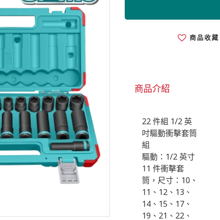
商品收藏
商品介紹
22 件組 1/2 英
吋驅動衝擊套筒
組
驅動：1/2 英寸
11 件衝擊套
筒，尺寸：10、
11、12、13、
14、15、17、
19、21、22、