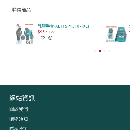
特價商品
XL)
乳膠手套-XL (TSP13107-XL)
$95
$127
網站資訊
關於我們
購物須知
隱私政策