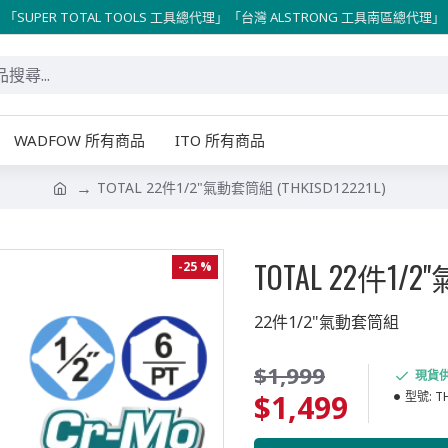
「SUPER TOTAL TOOLS 工具總代理」「台灣 ALSTRONG 工具南區總代理」
WADFOW 所有商品
ITO 所有商品
TOTAL 22件1/2"氣動套筒組 (THKISD12221L)
TOTAL 22件1/2
-25 %
22件1/2"氣動套筒組
$1,999
現貨
$1,499
型號:
T