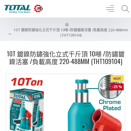
10T 鍍鎳防鏽強化立式千斤頂 10噸 /防鏽鍍鎳活塞 /負載高度 220-488mm
(THT109104)
10T 鍍鎳防鏽強化立式千斤頂 10噸 /防鏽鍍
鎳活塞 /負載高度 220-488MM (THT109104)
HOT
-25 %