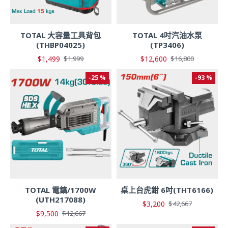
TOTAL 大容量工具背包
TOTAL 4吋汽油水泵
(THBP04025)
(TP3406)
$1,499
$12,600
$1,999
$16,800
-25 %
-93 %
TOTAL 電鎬/1700W
桌上台虎鉗 6吋(THT6166)
(UTH217088)
$3,200
$42,667
$9,500
$12,667