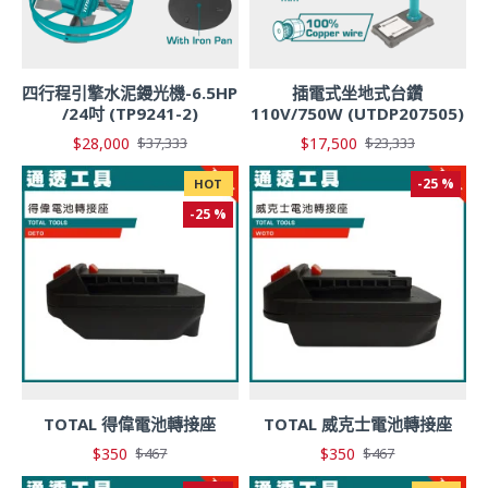
四行程引擎水泥鏝光機-6.5HP
插電式坐地式台鑽
/24吋 (TP9241-2)
110V/750W (UTDP207505)
$28,000
$17,500
$37,333
$23,333
-25 %
HOT
-25 %
TOTAL 得偉電池轉接座
TOTAL 威克士電池轉接座
$350
$350
$467
$467