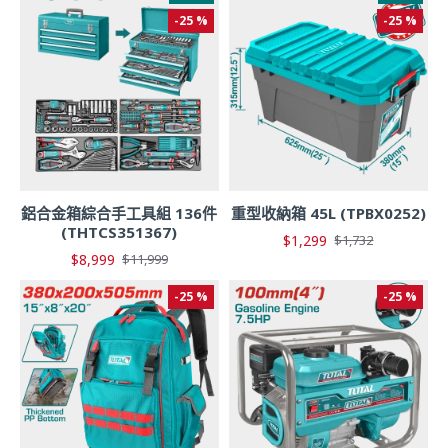
-25 %
-25 %
鋁合金箱綜合手工具組 136件
重型收納箱 45L (TPBX0252)
(THTCS351367)
$1,299
$1,732
$8,999
$11,999
-25 %
-25 %